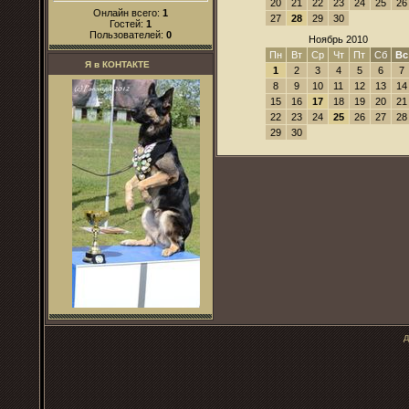
20
21
22
23
24
25
26
Онлайн всего:
1
27
28
29
30
Гостей:
1
Пользователей:
0
Ноябрь 2010
Пн
Вт
Ср
Чт
Пт
Сб
Вс
Я в КОНТАКТЕ
1
2
3
4
5
6
7
8
9
10
11
12
13
14
15
16
17
18
19
20
21
22
23
24
25
26
27
28
29
30
д